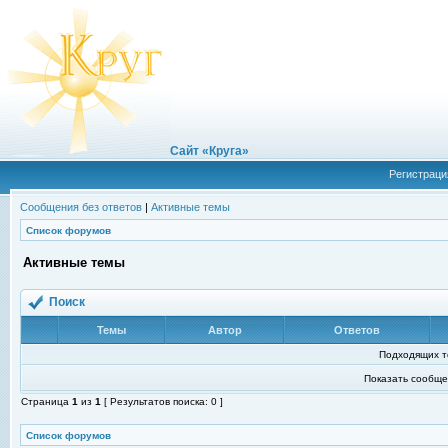
Сайт «Круга»
Регистраци
Сообщения без ответов
|
Активные темы
Список форумов
Активные темы
Поиск
Темы
Автор
Ответов
Подходящих т
Показать сообще
Страница
1
из
1
[ Результатов поиска: 0 ]
Список форумов