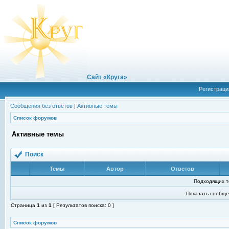
Сайт «Круга»
Регистраци
Сообщения без ответов
|
Активные темы
Список форумов
Активные темы
Поиск
Темы
Автор
Ответов
Подходящих т
Показать сообще
Страница
1
из
1
[ Результатов поиска: 0 ]
Список форумов