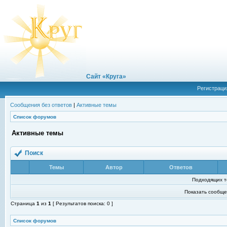
Сайт «Круга»
Регистраци
Сообщения без ответов
|
Активные темы
Список форумов
Активные темы
Поиск
Темы
Автор
Ответов
Подходящих т
Показать сообще
Страница
1
из
1
[ Результатов поиска: 0 ]
Список форумов