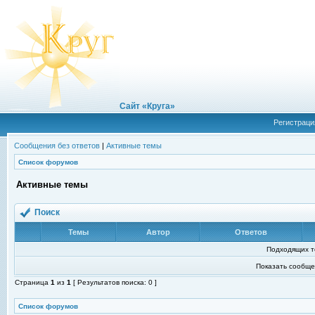
Сайт «Круга»
Регистраци
Сообщения без ответов
|
Активные темы
Список форумов
Активные темы
Поиск
Темы
Автор
Ответов
Подходящих т
Показать сообще
Страница
1
из
1
[ Результатов поиска: 0 ]
Список форумов