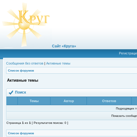
Сайт «Круга»
Регистраци
Сообщения без ответов
|
Активные темы
Список форумов
Активные темы
Поиск
Темы
Автор
Ответов
Подходящих т
Показать сообще
Страница
1
из
1
[ Результатов поиска: 0 ]
Список форумов