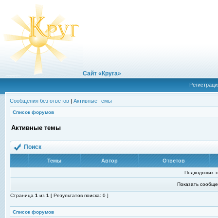
Сайт «Круга»
Регистраци
Сообщения без ответов
|
Активные темы
Список форумов
Активные темы
Поиск
Темы
Автор
Ответов
Подходящих т
Показать сообще
Страница
1
из
1
[ Результатов поиска: 0 ]
Список форумов