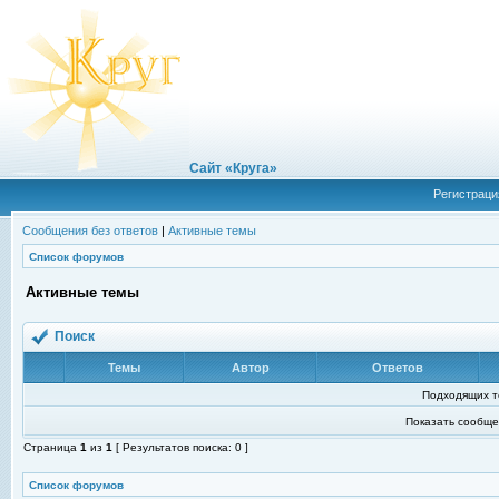
Сайт «Круга»
Регистраци
Сообщения без ответов
|
Активные темы
Список форумов
Активные темы
Поиск
Темы
Автор
Ответов
Подходящих т
Показать сообще
Страница
1
из
1
[ Результатов поиска: 0 ]
Список форумов