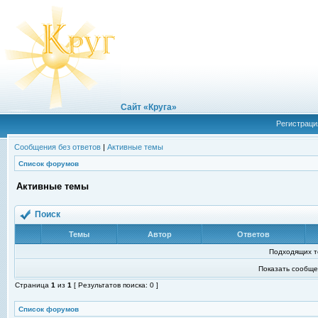
Сайт «Круга»
Регистраци
Сообщения без ответов
|
Активные темы
Список форумов
Активные темы
Поиск
Темы
Автор
Ответов
Подходящих т
Показать сообще
Страница
1
из
1
[ Результатов поиска: 0 ]
Список форумов