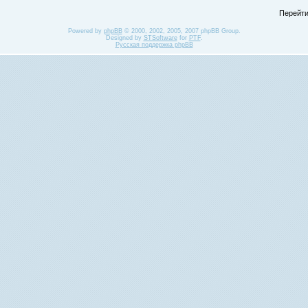
Перейти
Powered by
phpBB
© 2000, 2002, 2005, 2007 phpBB Group.
Designed by
STSoftware
for
PTF
.
Русская поддержка phpBB