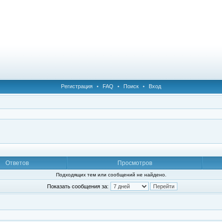
Регистрация
•
FAQ
•
Поиск
•
Вход
Ответов
Просмотров
Подходящих тем или сообщений не найдено.
Показать сообщения за: