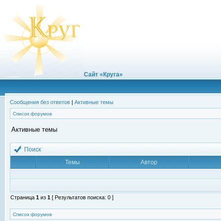
Сайт «Круга»
Сообщения без ответов
|
Активные темы
Список форумов
Активные темы
Поиск
Темы
Автор
Страница
1
из
1
[ Результатов поиска: 0 ]
Список форумов