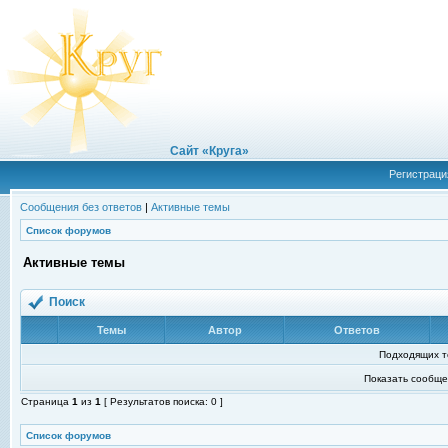
Сайт «Круга»
Регистраци
Сообщения без ответов
|
Активные темы
Список форумов
Активные темы
Поиск
Темы
Автор
Ответов
Подходящих т
Показать сообще
Страница
1
из
1
[ Результатов поиска: 0 ]
Список форумов