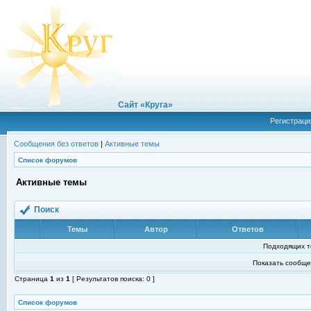
Сайт «Круга»
Регистраци
Сообщения без ответов
|
Активные темы
Список форумов
Активные темы
Поиск
Темы
Автор
Ответов
Подходящих т
Показать сообще
Страница
1
из
1
[ Результатов поиска: 0 ]
Список форумов