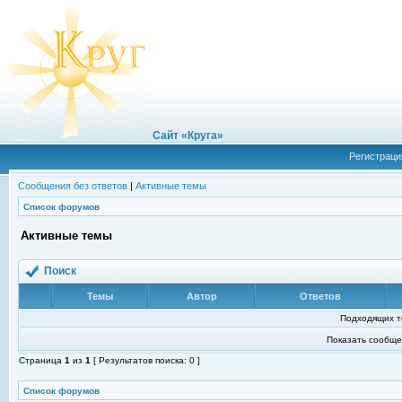
Сайт «Круга»
Регистраци
Сообщения без ответов
|
Активные темы
Список форумов
Активные темы
Поиск
Темы
Автор
Ответов
Подходящих т
Показать сообще
Страница
1
из
1
[ Результатов поиска: 0 ]
Список форумов