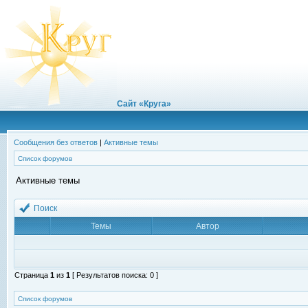
Сайт «Круга»
Сообщения без ответов
|
Активные темы
Список форумов
Активные темы
Поиск
Темы
Автор
Страница
1
из
1
[ Результатов поиска: 0 ]
Список форумов