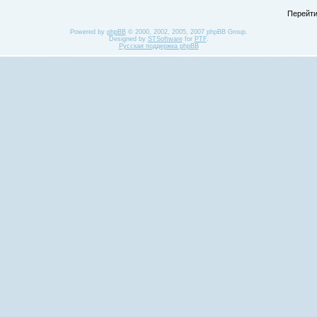
Перейти
Powered by
phpBB
© 2000, 2002, 2005, 2007 phpBB Group.
Designed by
STSoftware
for
PTF
.
Русская поддержка phpBB