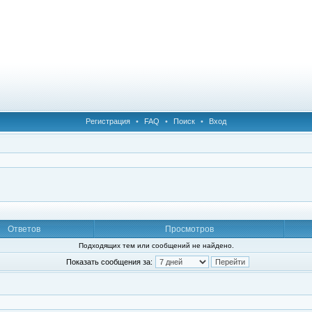
Регистрация
•
FAQ
•
Поиск
•
Вход
Ответов
Просмотров
Подходящих тем или сообщений не найдено.
Показать сообщения за: