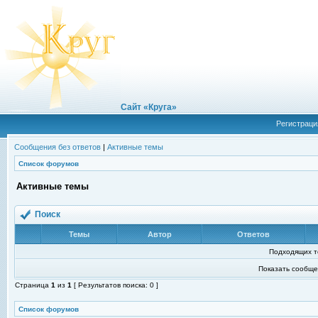
Сайт «Круга»
Регистраци
Сообщения без ответов
|
Активные темы
Список форумов
Активные темы
Поиск
Темы
Автор
Ответов
Подходящих т
Показать сообще
Страница
1
из
1
[ Результатов поиска: 0 ]
Список форумов