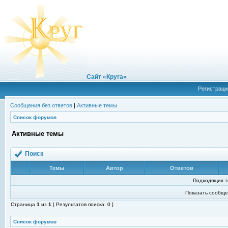
Сайт «Круга»
Регистраци
Сообщения без ответов
|
Активные темы
Список форумов
Активные темы
Поиск
Темы
Автор
Ответов
Подходящих т
Показать сообще
Страница
1
из
1
[ Результатов поиска: 0 ]
Список форумов