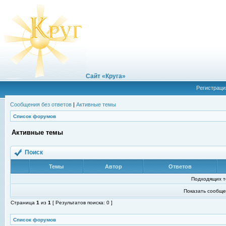
Сайт «Круга»
Регистраци
Сообщения без ответов
|
Активные темы
Список форумов
Активные темы
Поиск
Темы
Автор
Ответов
Подходящих т
Показать сообще
Страница
1
из
1
[ Результатов поиска: 0 ]
Список форумов