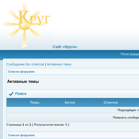
Сайт «Круга»
Регистраци
Сообщения без ответов
|
Активные темы
Список форумов
Активные темы
Поиск
Темы
Автор
Ответов
Подходящих т
Показать сообще
Страница
1
из
1
[ Результатов поиска: 0 ]
Список форумов