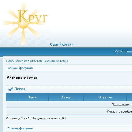
Сайт «Круга»
Регистраци
Сообщения без ответов
|
Активные темы
Список форумов
Активные темы
Поиск
Темы
Автор
Ответов
Подходящих т
Показать сообще
Страница
1
из
1
[ Результатов поиска: 0 ]
Список форумов