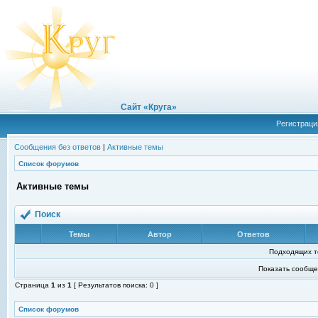
Сайт «Круга»
Регистраци
Сообщения без ответов
|
Активные темы
Список форумов
Активные темы
Поиск
Темы
Автор
Ответов
Подходящих т
Показать сообще
Страница
1
из
1
[ Результатов поиска: 0 ]
Список форумов