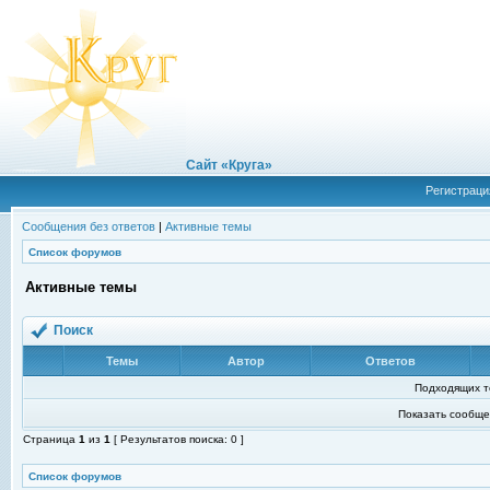
Сайт «Круга»
Регистраци
Сообщения без ответов
|
Активные темы
Список форумов
Активные темы
Поиск
Темы
Автор
Ответов
Подходящих т
Показать сообще
Страница
1
из
1
[ Результатов поиска: 0 ]
Список форумов