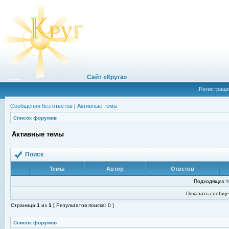
Сайт «Круга»
Регистраци
Сообщения без ответов
|
Активные темы
Список форумов
Активные темы
Поиск
Темы
Автор
Ответов
Подходящих т
Показать сообще
Страница
1
из
1
[ Результатов поиска: 0 ]
Список форумов