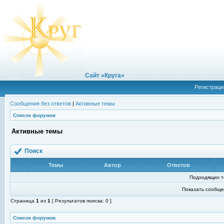
Сайт «Круга»
Регистраци
Сообщения без ответов
|
Активные темы
Список форумов
Активные темы
Поиск
Темы
Автор
Ответов
Подходящих т
Показать сообще
Страница
1
из
1
[ Результатов поиска: 0 ]
Список форумов