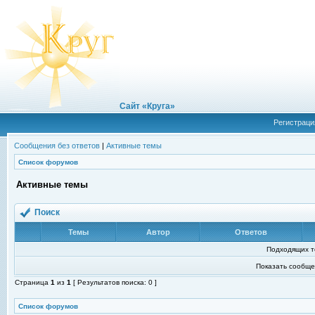
Сайт «Круга»
Регистраци
Сообщения без ответов
|
Активные темы
Список форумов
Активные темы
Поиск
Темы
Автор
Ответов
Подходящих т
Показать сообще
Страница
1
из
1
[ Результатов поиска: 0 ]
Список форумов