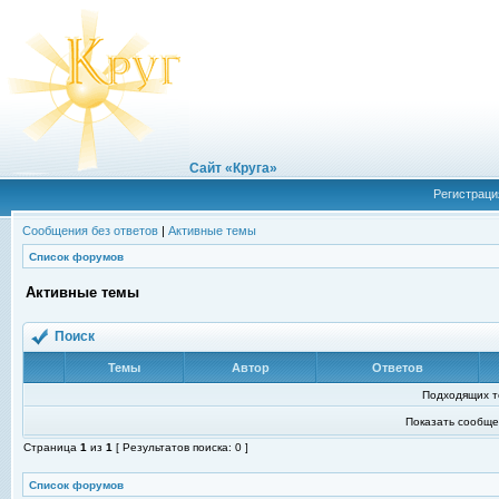
Сайт «Круга»
Регистраци
Сообщения без ответов
|
Активные темы
Список форумов
Активные темы
Поиск
Темы
Автор
Ответов
Подходящих т
Показать сообще
Страница
1
из
1
[ Результатов поиска: 0 ]
Список форумов