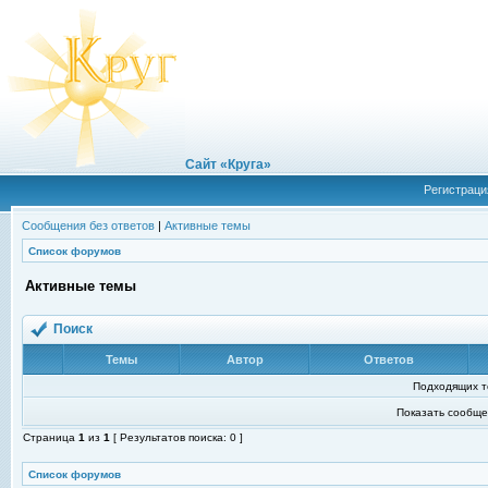
Сайт «Круга»
Регистраци
Сообщения без ответов
|
Активные темы
Список форумов
Активные темы
Поиск
Темы
Автор
Ответов
Подходящих т
Показать сообще
Страница
1
из
1
[ Результатов поиска: 0 ]
Список форумов