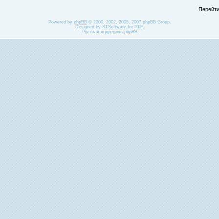
Перейти
Powered by
phpBB
© 2000, 2002, 2005, 2007 phpBB Group.
Designed by
STSoftware
for
PTF
.
Русская поддержка phpBB