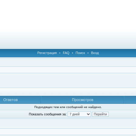
Регистрация
•
FAQ
•
Поиск
•
Вход
Ответов
Просмотров
Подходящих тем или сообщений не найдено.
Показать сообщения за: