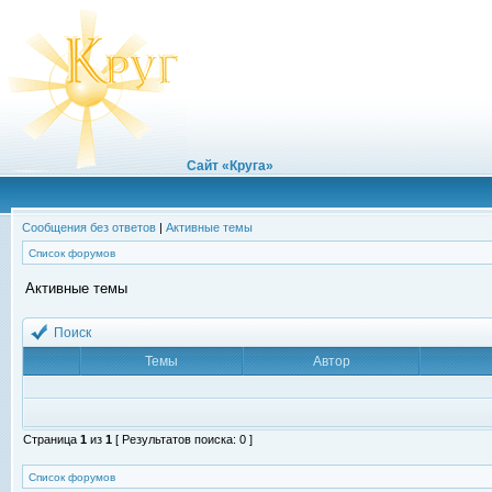
Сайт «Круга»
Сообщения без ответов
|
Активные темы
Список форумов
Активные темы
Поиск
Темы
Автор
Страница
1
из
1
[ Результатов поиска: 0 ]
Список форумов