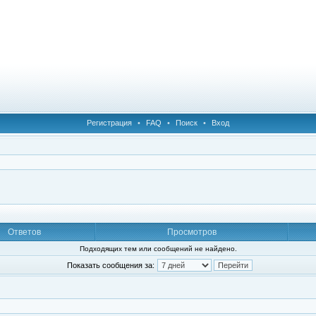
Регистрация
•
FAQ
•
Поиск
•
Вход
Ответов
Просмотров
Подходящих тем или сообщений не найдено.
Показать сообщения за: