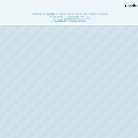
Перейти
Powered by
phpBB
© 2000, 2002, 2005, 2007 phpBB Group.
Designed by
STSoftware
for
PTF
.
Русская поддержка phpBB