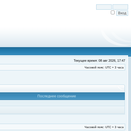
Текущее время: 08 авг 2026, 17:47
Часовой пояс: UTC + 3 часа
Последнее сообщение
Часовой пояс: UTC + 3 часа