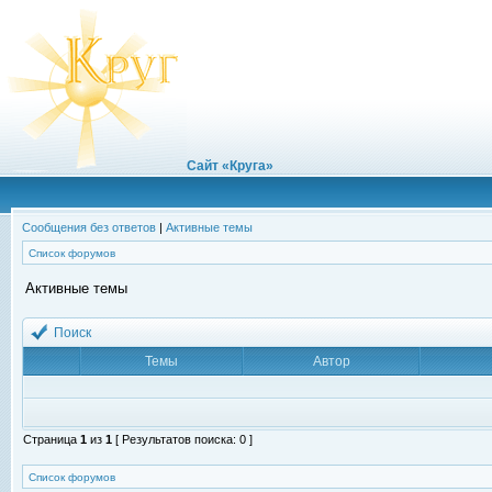
Сайт «Круга»
Сообщения без ответов
|
Активные темы
Список форумов
Активные темы
Поиск
Темы
Автор
Страница
1
из
1
[ Результатов поиска: 0 ]
Список форумов