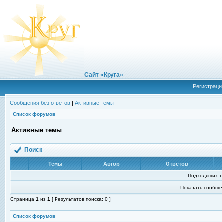
Сайт «Круга»
Регистраци
Сообщения без ответов
|
Активные темы
Список форумов
Активные темы
Поиск
Темы
Автор
Ответов
Подходящих т
Показать сообще
Страница
1
из
1
[ Результатов поиска: 0 ]
Список форумов