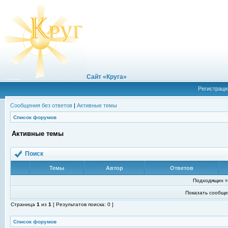
Сайт «Круга»
Регистраци
Сообщения без ответов
|
Активные темы
Список форумов
Активные темы
Поиск
Темы
Автор
Ответов
Подходящих т
Показать сообще
Страница
1
из
1
[ Результатов поиска: 0 ]
Список форумов