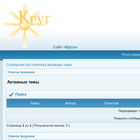
Сайт «Круга»
Регистраци
Сообщения без ответов
|
Активные темы
Список форумов
Активные темы
Поиск
Темы
Автор
Ответов
Подходящих т
Показать сообще
Страница
1
из
1
[ Результатов поиска: 0 ]
Список форумов