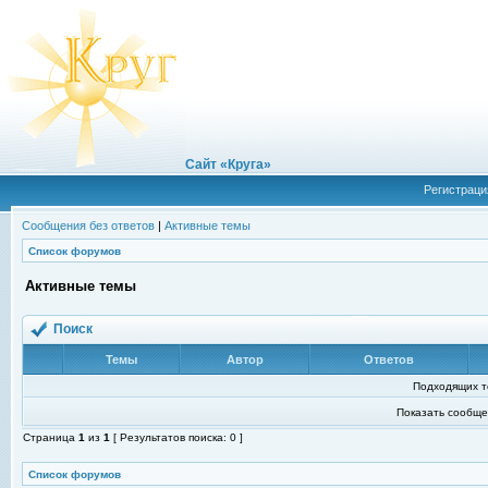
Сайт «Круга»
Регистраци
Сообщения без ответов
|
Активные темы
Список форумов
Активные темы
Поиск
Темы
Автор
Ответов
Подходящих т
Показать сообще
Страница
1
из
1
[ Результатов поиска: 0 ]
Список форумов