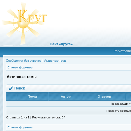
Сайт «Круга»
Регистраци
Сообщения без ответов
|
Активные темы
Список форумов
Активные темы
Поиск
Темы
Автор
Ответов
Подходящих т
Показать сообще
Страница
1
из
1
[ Результатов поиска: 0 ]
Список форумов