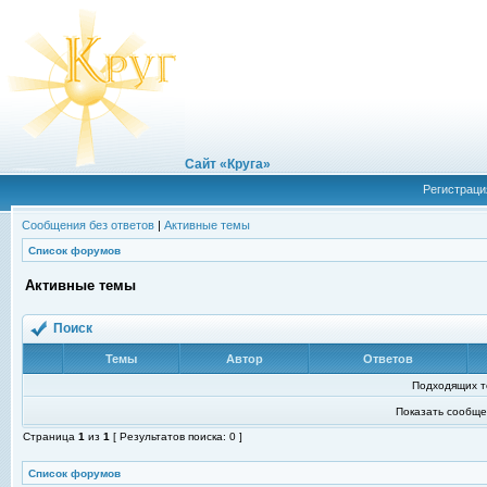
Сайт «Круга»
Регистраци
Сообщения без ответов
|
Активные темы
Список форумов
Активные темы
Поиск
Темы
Автор
Ответов
Подходящих т
Показать сообще
Страница
1
из
1
[ Результатов поиска: 0 ]
Список форумов