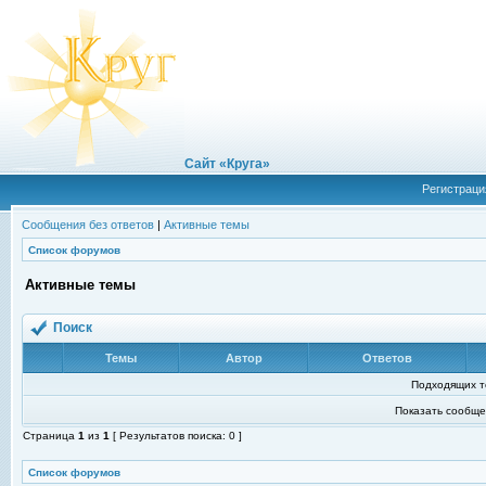
Сайт «Круга»
Регистраци
Сообщения без ответов
|
Активные темы
Список форумов
Активные темы
Поиск
Темы
Автор
Ответов
Подходящих т
Показать сообще
Страница
1
из
1
[ Результатов поиска: 0 ]
Список форумов