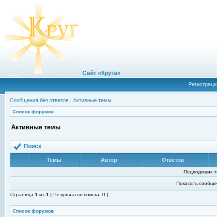
Сайт «Круга»
Регистраци
Сообщения без ответов
|
Активные темы
Список форумов
Активные темы
Поиск
Темы
Автор
Ответов
Подходящих т
Показать сообще
Страница
1
из
1
[ Результатов поиска: 0 ]
Список форумов