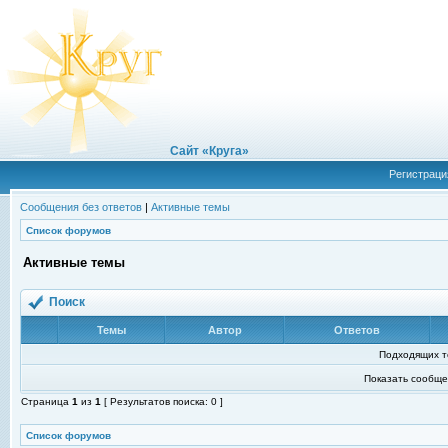
Сайт «Круга»
Регистраци
Сообщения без ответов
|
Активные темы
Список форумов
Активные темы
Поиск
Темы
Автор
Ответов
Подходящих т
Показать сообще
Страница
1
из
1
[ Результатов поиска: 0 ]
Список форумов