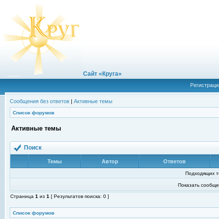
Сайт «Круга»
Регистраци
Сообщения без ответов
|
Активные темы
Список форумов
Активные темы
Поиск
Темы
Автор
Ответов
Подходящих т
Показать сообще
Страница
1
из
1
[ Результатов поиска: 0 ]
Список форумов