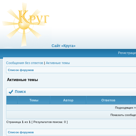
Сайт «Круга»
Регистраци
Сообщения без ответов
|
Активные темы
Список форумов
Активные темы
Поиск
Темы
Автор
Ответов
Подходящих т
Показать сообще
Страница
1
из
1
[ Результатов поиска: 0 ]
Список форумов