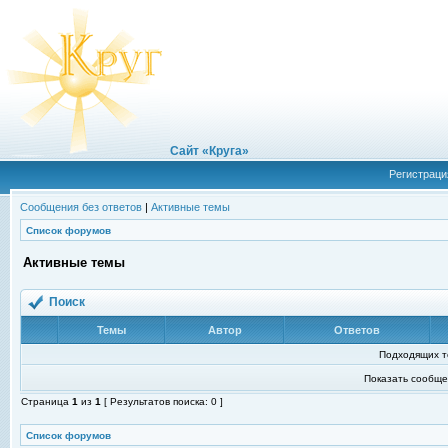
Сайт «Круга»
Регистраци
Сообщения без ответов
|
Активные темы
Список форумов
Активные темы
Поиск
Темы
Автор
Ответов
Подходящих т
Показать сообще
Страница
1
из
1
[ Результатов поиска: 0 ]
Список форумов