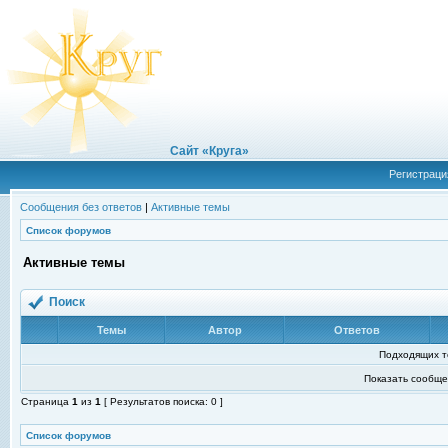
Сайт «Круга»
Регистраци
Сообщения без ответов
|
Активные темы
Список форумов
Активные темы
Поиск
Темы
Автор
Ответов
Подходящих т
Показать сообще
Страница
1
из
1
[ Результатов поиска: 0 ]
Список форумов