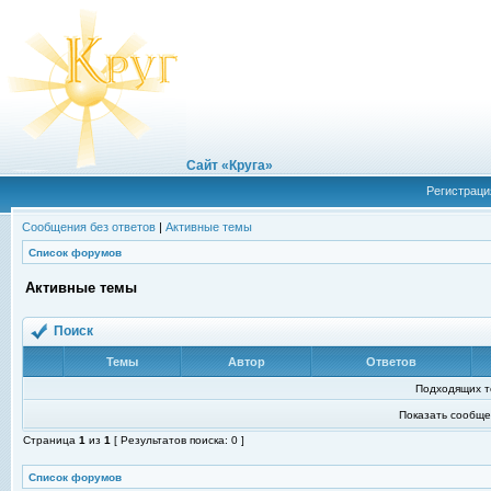
Сайт «Круга»
Регистраци
Сообщения без ответов
|
Активные темы
Список форумов
Активные темы
Поиск
Темы
Автор
Ответов
Подходящих т
Показать сообще
Страница
1
из
1
[ Результатов поиска: 0 ]
Список форумов