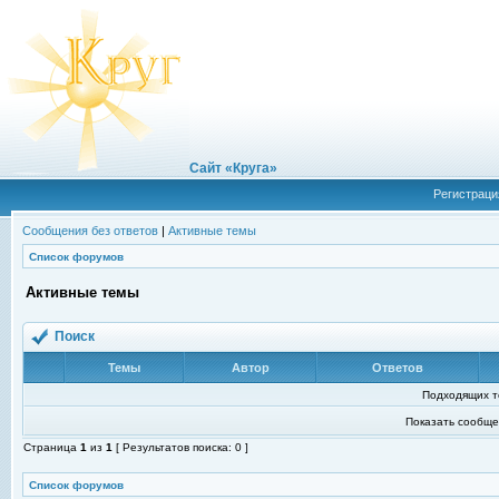
Сайт «Круга»
Регистраци
Сообщения без ответов
|
Активные темы
Список форумов
Активные темы
Поиск
Темы
Автор
Ответов
Подходящих т
Показать сообще
Страница
1
из
1
[ Результатов поиска: 0 ]
Список форумов