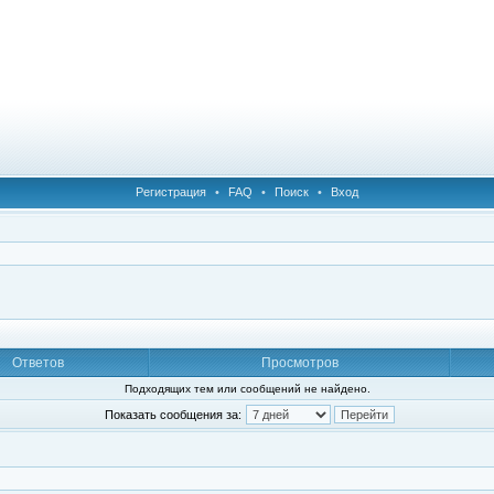
Регистрация
•
FAQ
•
Поиск
•
Вход
Ответов
Просмотров
Подходящих тем или сообщений не найдено.
Показать сообщения за: