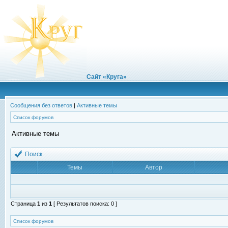
Сайт «Круга»
Сообщения без ответов
|
Активные темы
Список форумов
Активные темы
Поиск
Темы
Автор
Страница
1
из
1
[ Результатов поиска: 0 ]
Список форумов