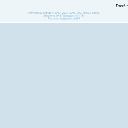
Перейти
Powered by
phpBB
© 2000, 2002, 2005, 2007 phpBB Group.
Designed by
STSoftware
for
PTF
.
Русская поддержка phpBB