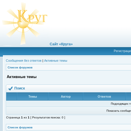
Сайт «Круга»
Регистраци
Сообщения без ответов
|
Активные темы
Список форумов
Активные темы
Поиск
Темы
Автор
Ответов
Подходящих т
Показать сообще
Страница
1
из
1
[ Результатов поиска: 0 ]
Список форумов