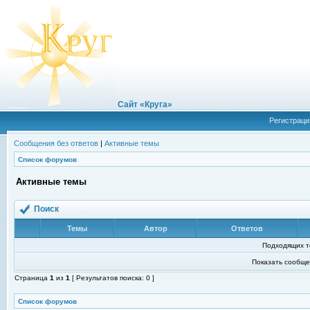
Сайт «Круга»
Регистраци
Сообщения без ответов
|
Активные темы
Список форумов
Активные темы
Поиск
Темы
Автор
Ответов
Подходящих т
Показать сообще
Страница
1
из
1
[ Результатов поиска: 0 ]
Список форумов