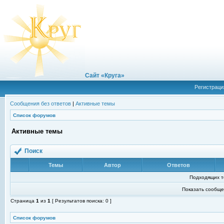
Сайт «Круга»
Регистраци
Сообщения без ответов
|
Активные темы
Список форумов
Активные темы
Поиск
Темы
Автор
Ответов
Подходящих т
Показать сообще
Страница
1
из
1
[ Результатов поиска: 0 ]
Список форумов