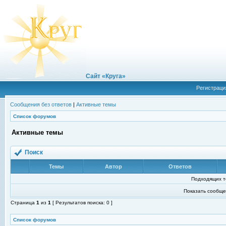
Сайт «Круга»
Регистраци
Сообщения без ответов
|
Активные темы
Список форумов
Активные темы
Поиск
Темы
Автор
Ответов
Подходящих т
Показать сообще
Страница
1
из
1
[ Результатов поиска: 0 ]
Список форумов