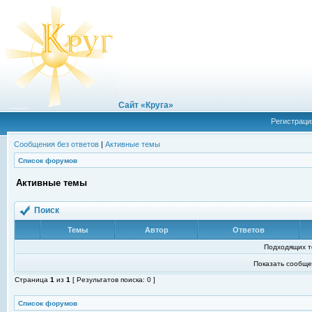
Сайт «Круга»
Регистраци
Сообщения без ответов
|
Активные темы
Список форумов
Активные темы
Поиск
Темы
Автор
Ответов
Подходящих т
Показать сообще
Страница
1
из
1
[ Результатов поиска: 0 ]
Список форумов