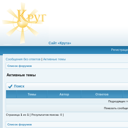
Сайт «Круга»
Регистраци
Сообщения без ответов
|
Активные темы
Список форумов
Активные темы
Поиск
Темы
Автор
Ответов
Подходящих т
Показать сообще
Страница
1
из
1
[ Результатов поиска: 0 ]
Список форумов