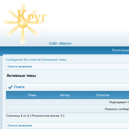
Сайт «Круга»
Регистраци
Сообщения без ответов
|
Активные темы
Список форумов
Активные темы
Поиск
Темы
Автор
Ответов
Подходящих т
Показать сообще
Страница
1
из
1
[ Результатов поиска: 0 ]
Список форумов